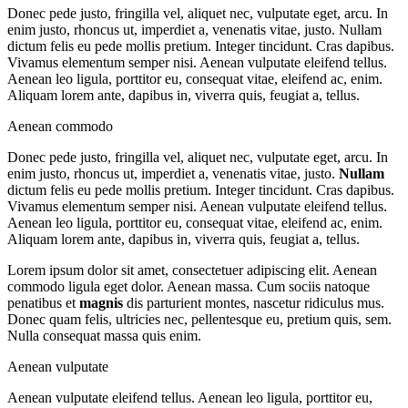
Donec pede justo, fringilla vel, aliquet nec, vulputate eget, arcu. In
enim justo, rhoncus ut, imperdiet a, venenatis vitae, justo. Nullam
dictum felis eu pede mollis pretium. Integer tincidunt. Cras dapibus.
Vivamus elementum semper nisi. Aenean vulputate eleifend tellus.
Aenean leo ligula, porttitor eu, consequat vitae, eleifend ac, enim.
Aliquam lorem ante, dapibus in, viverra quis, feugiat a, tellus.
Aenean commodo
Donec pede justo, fringilla vel, aliquet nec, vulputate eget, arcu. In
enim justo, rhoncus ut, imperdiet a, venenatis vitae, justo.
Nullam
dictum felis eu pede mollis pretium. Integer tincidunt. Cras dapibus.
Vivamus elementum semper nisi. Aenean vulputate eleifend tellus.
Aenean leo ligula, porttitor eu, consequat vitae, eleifend ac, enim.
Aliquam lorem ante, dapibus in, viverra quis, feugiat a, tellus.
Lorem ipsum dolor sit amet, consectetuer adipiscing elit. Aenean
commodo ligula eget dolor. Aenean massa. Cum sociis natoque
penatibus et
magnis
dis parturient montes, nascetur ridiculus mus.
Donec quam felis, ultricies nec, pellentesque eu, pretium quis, sem.
Nulla consequat massa quis enim.
Aenean vulputate
Aenean vulputate eleifend tellus. Aenean leo ligula, porttitor eu,