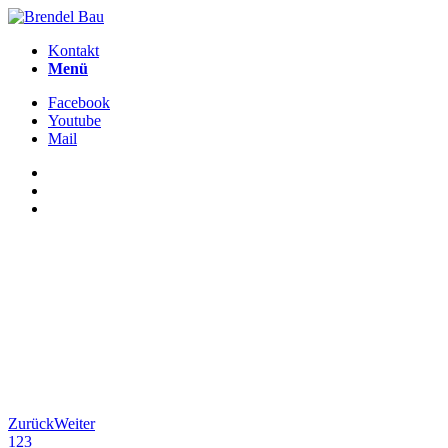
Kontakt
Menü
Facebook
Youtube
Mail
Zurück
Weiter
1
2
3