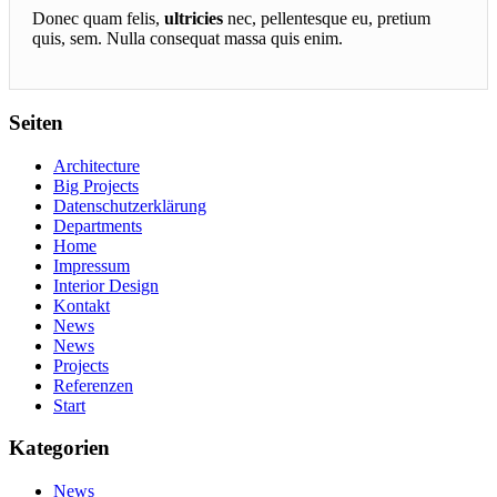
Donec quam felis,
ultricies
nec, pellentesque eu, pretium
quis, sem. Nulla consequat massa quis enim.
Seiten
Architecture
Big Projects
Datenschutzerklärung
Departments
Home
Impressum
Interior Design
Kontakt
News
News
Projects
Referenzen
Start
Kategorien
News