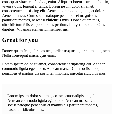
consequat vitae, eleifend ac, enim. Aliquam lorem ante, dapibus in,
viverra quis, feugiat a, tellus. Lorem ipsum dolor sit amet,
consectetuer adipiscing
elit
. Aenean commodo ligula eget dolor.
Aenean massa. Cum sociis natoque penatibus et magnis dis
parturient montes, nascetur
ridiculus
mus. Donec quam felis,
ultricidictum felis eu pede mollis pretium. Integer tincidunt. Cras
dapibus. Vivamus elementum semper nisi.
Great for you
Donec quam felis, ultricies nec,
pellentesque
eu, pretium quis, sem.
Nulla consequat massa quis enim.
Lorem ipsum dolor sit amet, consectetuer adipiscing elit. Aenean
commodo ligula eget dolor. Aenean massa. Cum sociis natoque
penatibus et magnis dis parturient montes, nascetur ridiculus mus.
Lorem ipsum dolor sit amet, consectetuer adipiscing elit.
Aenean commodo ligula eget dolor. Aenean massa. Cum
sociis natoque penatibus et magnis dis parturient montes,
nascetur ridiculus mus.